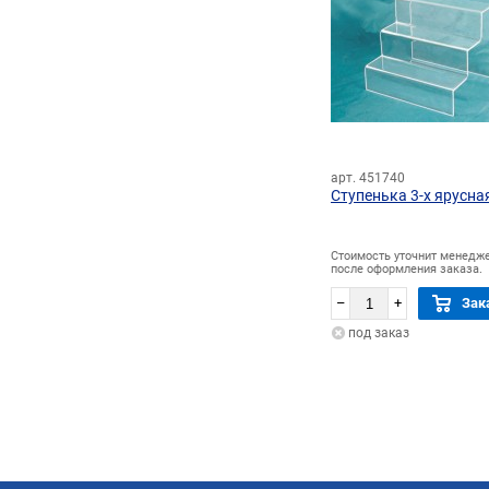
арт. 451740
Ступенька 3-х ярусна
Стоимость уточнит менедж
после оформления заказа.
–
+
Зак
под заказ