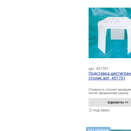
арт. 451701
Подставка шестигра
столик арт. 451701
Стоимость уточнит менедж
после оформления заказа.
варианты >>
под заказ
Хит продаж