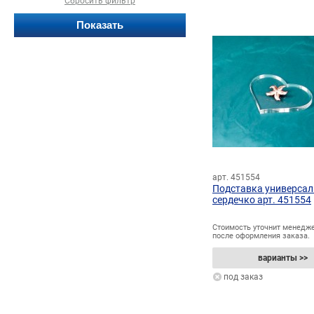
Сбросить фильтр
арт. 451554
Подставка универса
сердечко арт. 451554
Стоимость уточнит менедж
после оформления заказа.
варианты >>
под заказ