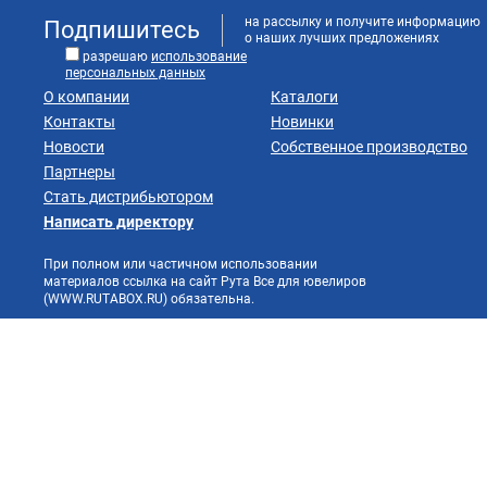
на рассылку и получите информацию
Подпишитесь
о наших лучших предложениях
разрешаю
использование
персональных данных
О компании
Каталоги
Контакты
Новинки
Новости
Собственное производство
Партнеры
Стать дистрибьютором
Написать директору
При полном или частичном использовании
материалов ссылка на сайт Рута Все для ювелиров
(WWW.RUTABOX.RU) обязательна.