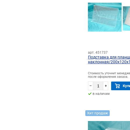
арт. 451737
Подставка для планш
наклонная/200х120х
Стоимость уточнит менедж
после оформления заказа.
–
+
Куп
в наличии
Хит продаж