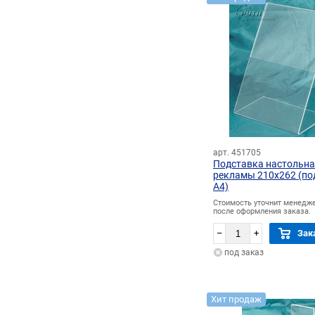
арт. 451705
Подставка настольна
рекламы 210х262 (по
А4)
Стоимость уточнит менедж
после оформления заказа.
–
+
Зак
под заказ
Хит продаж