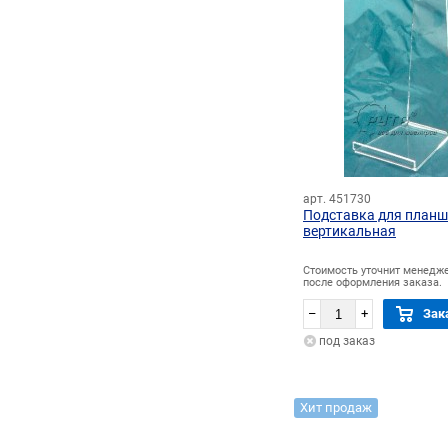
арт. 451730
Подставка для планш
вертикальная
Стоимость уточнит менедж
после оформления заказа.
–
+
Зак
под заказ
Хит продаж