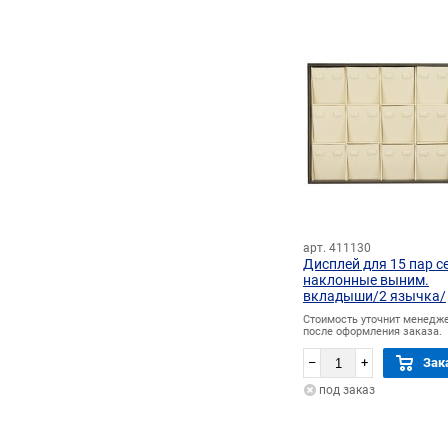
арт. 411130
Дисплей для 15 пар с
наклонные выним.
вкладыши/2 язычка/
прорезь для нитки
Стоимость уточнит менедж
после оформления заказа.
–
+
Зак
под заказ