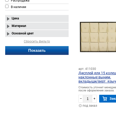
Распродажа
В наличии
Цена
Материал
Основной цвет
Сбросить фильтр
арт. 411030
Дисплей для 15 колец
наклонные выним.
вкладыши/верт. язы
прорезь для нитки
Стоимость уточнит менедж
после оформления заказа.
–
+
Зак
под заказ