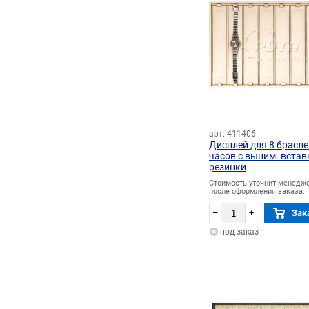
арт. 411406
Дисплей для 8 брасле
часов с выним. вста
резинки
Стоимость уточнит менедж
после оформления заказа.
–
+
Зак
под заказ