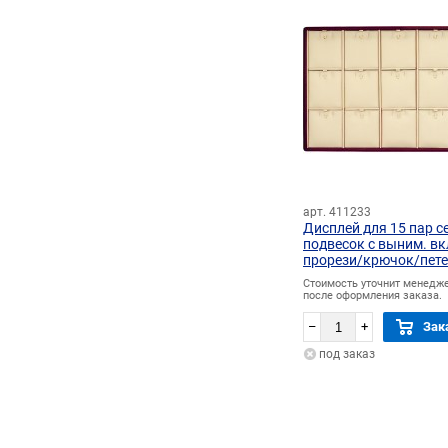
арт. 411233
Дисплей для 15 пар с
подвесок с выним. вк
прорези/крючок/пет
Стоимость уточнит менедж
после оформления заказа.
–
+
Зак
под заказ