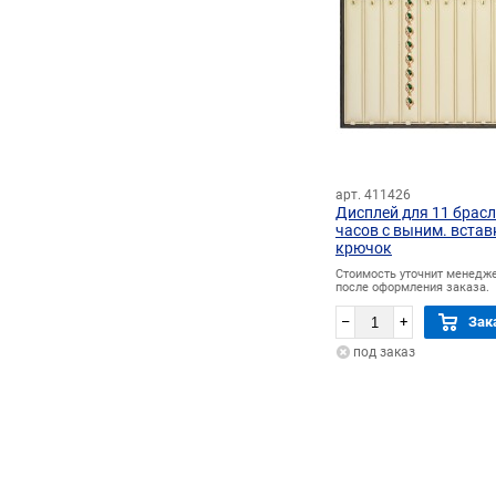
арт. 411426
Дисплей для 11 брасл
часов с выним. вста
крючок
Стоимость уточнит менедж
после оформления заказа.
–
+
Зак
под заказ