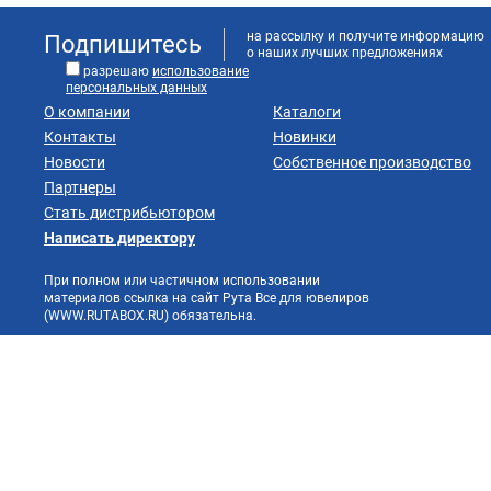
на рассылку и получите информацию
Подпишитесь
о наших лучших предложениях
разрешаю
использование
персональных данных
О компании
Каталоги
Контакты
Новинки
Новости
Собственное производство
Партнеры
Стать дистрибьютором
Написать директору
При полном или частичном использовании
материалов ссылка на сайт Рута Все для ювелиров
(WWW.RUTABOX.RU) обязательна.