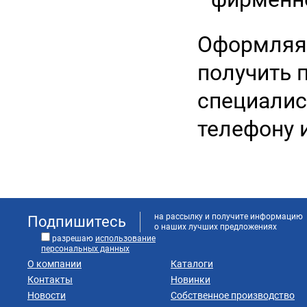
Оформляя 
получить 
специалис
телефону и
на рассылку и получите информацию
Подпишитесь
о наших лучших предложениях
разрешаю
использование
персональных данных
О компании
Каталоги
Контакты
Новинки
Новости
Собственное производство