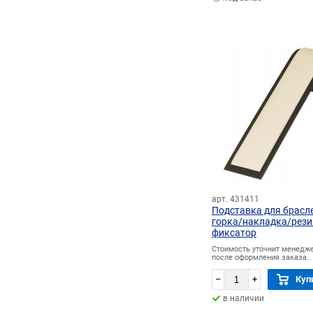
арт. 431411
Подставка для брасл
горка/накладка/рези
фиксатор
Стоимость уточнит менедж
после оформления заказа.
–
+
Куп
в наличии