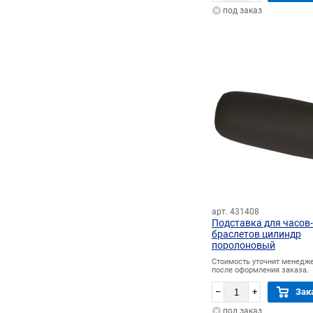
под заказ
арт. 431408
Подставка для часов-
браслетов цилиндр
поролоновый
Стоимость уточнит менедж
после оформления заказа.
–
+
Зак
под заказ