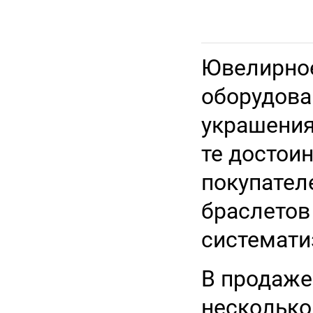
Ювелирно
оборудова
украшения 
те достои
покупател
браслетов
системати
В продаже
несколько