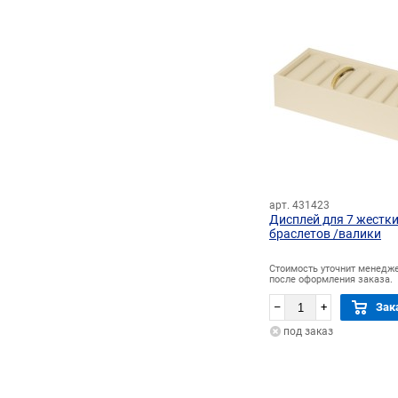
арт. 431423
Дисплей для 7 жестк
браслетов /валики
Стоимость уточнит менедж
после оформления заказа.
–
+
Зак
под заказ