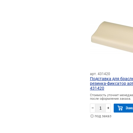
арт. 431420
Подставка для брасл
резинка-фиксатор арт
431420
Стоимость уточнит менедж
после оформления заказа.
–
+
Зак
под заказ