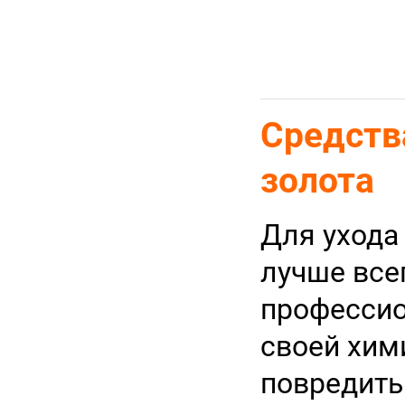
Средств
золота
Для ухода
лучше все
профессио
своей хим
повредить