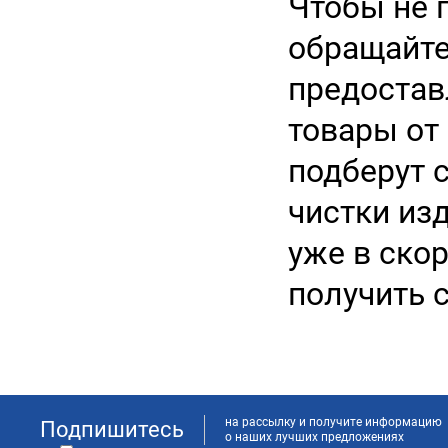
Чтобы не 
обращайте
предостав
товары от
подберут 
чистки изд
уже в ско
получить с
на рассылку и получите информацию
Подпишитесь
о наших лучших предложениях