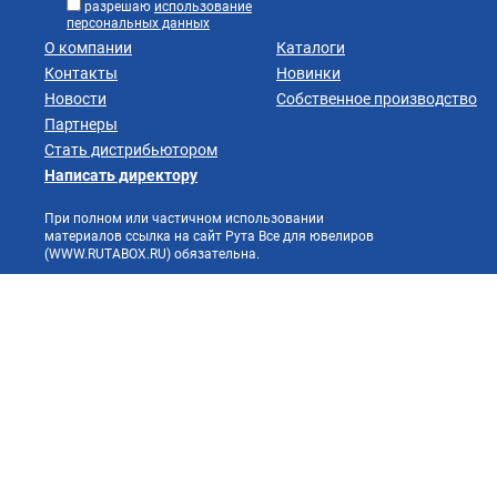
разрешаю
использование
персональных данных
О компании
Каталоги
Контакты
Новинки
Новости
Собственное производство
Партнеры
Стать дистрибьютором
Написать директору
При полном или частичном использовании
материалов ссылка на сайт Рута Все для ювелиров
(WWW.RUTABOX.RU) обязательна.