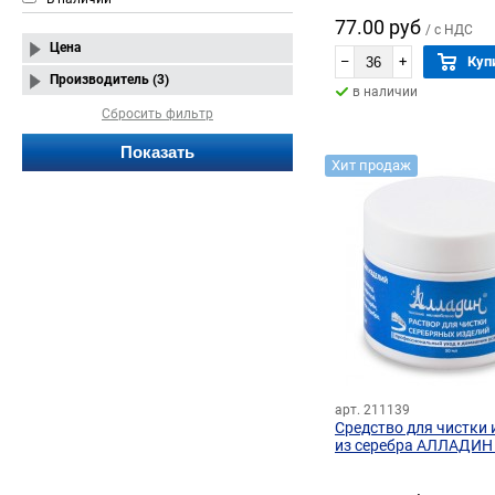
АЛЛАДИН (50 мл)
77.00 руб
/ с НДС
Цена
–
+
Куп
Производитель (3)
в наличии
Сбросить фильтр
Хит продаж
арт. 211139
Средство для чистки 
из серебра АЛЛАДИН 