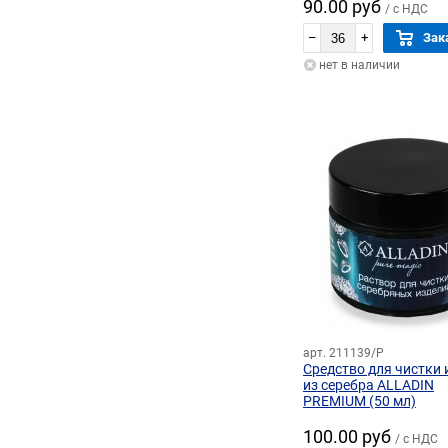
90.00 руб
/ с НДС
–
+
Зак
нет в наличии
арт. 211139/P
Средство для чистки 
из серебра ALLADIN
PREMIUM (50 мл)
100.00 руб
/ с НДС