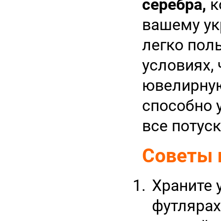
серебра,
к
вашему ук
легко пол
условиях,
ювелирную
способно 
все потуск
Советы 
Храните 
футлярах