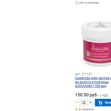
нет в наличии
арт. 211127
Средство для чистки 
из золота и платины
АЛЛАДИН (100 мл)
150.00 руб
/ с НДС
–
+
Куп
в наличии