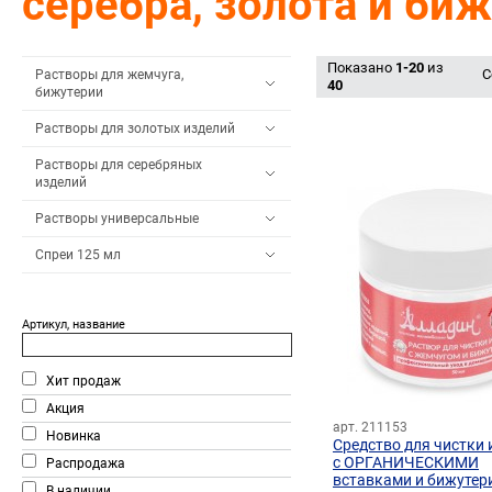
серебра, золота и би
Показано
1-20
из
С
Растворы для жемчуга,
40
бижутерии
Растворы для золотых изделий
Растворы для серебряных
изделий
Растворы универсальные
Спреи 125 мл
Артикул, название
Хит продаж
Акция
арт. 211153
Новинка
Средство для чистки 
с ОРГАНИЧЕСКИМИ
Распродажа
вставками и бижутер
В наличии