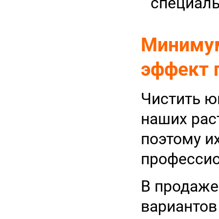
специаль
Минимум
эффект 
Чистить 
наших рас
поэтому и
профессио
В продаже
вариантов