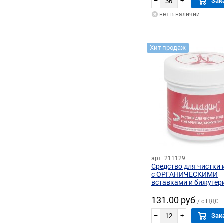
–
+
Зак
нет в наличии
Хит продаж
арт. 211129
Средство для чистки 
с ОРГАНИЧЕСКИМИ
вставками и бижутер
АЛЛАДИН (100 мл)
131.00 руб
/ с НДС
–
+
Зак