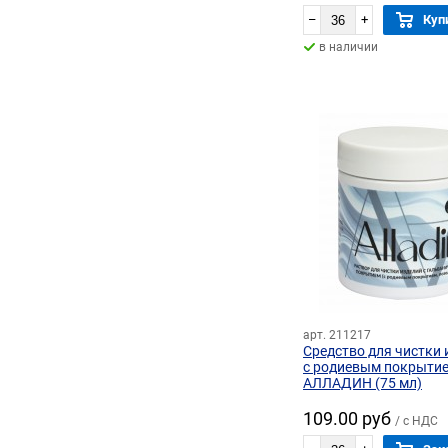
–
+
Куп
в наличии
арт. 211217
Средство для чистки 
с родиевым покрыти
АЛЛАДИН (75 мл)
109.00 руб
/ с НДС