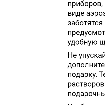
приборов,
виде аэро
заботятся 
предусмот
удобную щ
Не упускай
дополните
подарку. 
растворов
подарочны