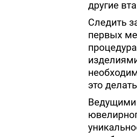
другие вт
Следить з
первых ме
процедура
изделиями
необходим
это делать
Ведущими 
ювелирног
уникальн