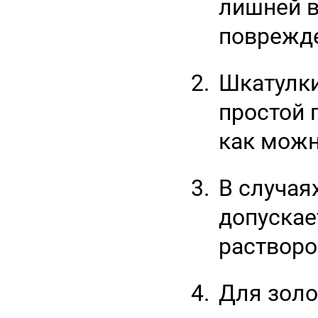
лишней 
поврежд
Шкатулки
простой 
как можн
В случая
допускае
растворо
Для золо