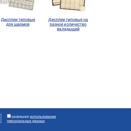
Дисплеи типовые
Дисплеи типовые на
для шармов
разное количество
вкладышей
разрешаю
использование
персональных данных