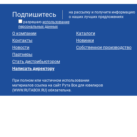
на рассылку и получите информацию
Подпишитесь
о наших лучших предложениях
разрешаю
использование
персональных данных
О компании
Каталоги
Контакты
Новинки
Новости
Собственное производство
Партнеры
Стать дистрибьютором
Написать директору
При полном или частичном использовании
материалов ссылка на сайт Рута Все для ювелиров
(WWW.RUTABOX.RU) обязательна.