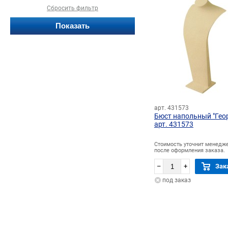
Сбросить фильтр
арт. 431573
Бюст напольный "Гео
арт. 431573
Стоимость уточнит менедж
после оформления заказа.
–
+
Зак
под заказ