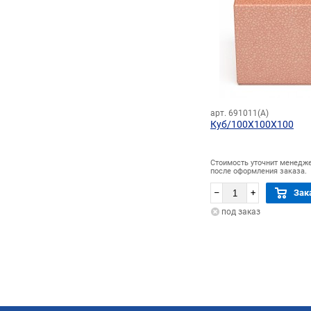
арт. 691011(А)
Куб/100Х100Х100
Стоимость уточнит менедж
после оформления заказа.
–
+
Зак
под заказ