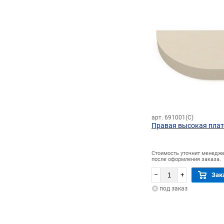
арт. 691001(С)
Правая высокая пла
Стоимость уточнит менедж
после оформления заказа.
–
+
Зак
под заказ