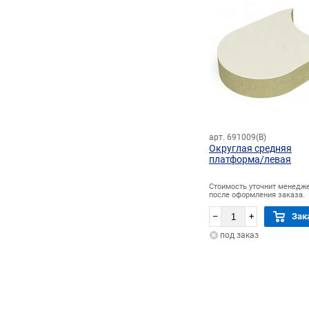
арт. 691009(В)
Округлая средняя
платформа/левая
Стоимость уточнит менедж
после оформления заказа.
–
+
Зак
под заказ