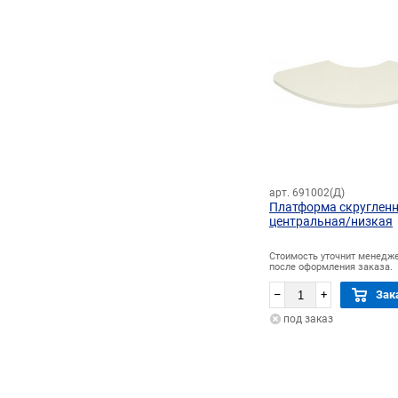
арт. 691002(Д)
Платформа скруглен
центральная/низкая
Стоимость уточнит менедж
после оформления заказа.
–
+
Зак
под заказ