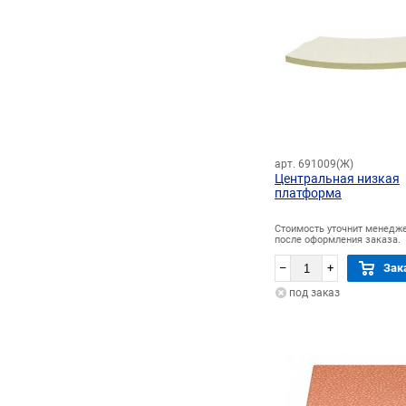
арт. 691009(Ж)
Центральная низкая
платформа
Стоимость уточнит менедж
после оформления заказа.
–
+
Зак
под заказ