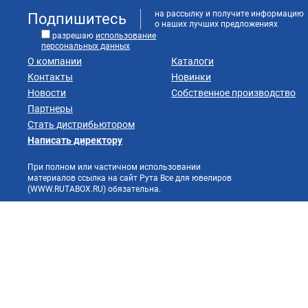
на рассылку и получите информацию
Подпишитесь
о наших лучших предложениях
разрешаю
использование
персональных данных
О компании
Каталоги
Контакты
Новинки
Новости
Собственное производство
Партнеры
Стать дистрибьютором
Написать директору
При полном или частичном использовании
материалов ссылка на сайт Рута Все для ювелиров
(WWW.RUTABOX.RU) обязательна.