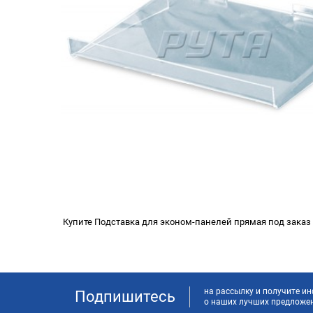
Купите Подставка для эконом-панелей прямая под заказ 
на рассылку и получите 
Подпишитесь
о наших лучших предложе