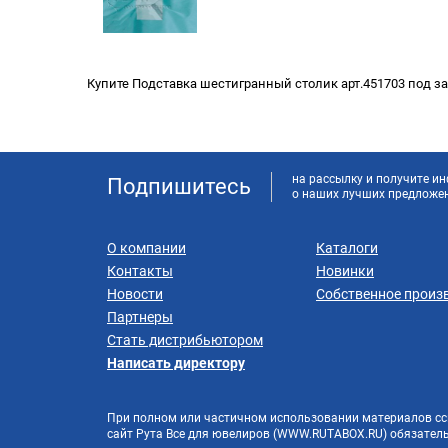
Купите Подставка шестигранный столик арт.451703 под за
на рассылку и получите 
Подпишитесь
о наших лучших предложе
О компании
Каталоги
Контакты
Новинки
Новости
Собственное произ
Партнеры
Стать дистрибьютором
Написать директору
При полном или частичном использовании материалов сс
сайт Рута Все для ювелиров (WWW.RUTABOX.RU) обязатель