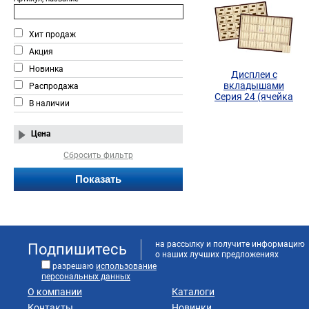
Хит продаж
Акция
Новинка
Дисплеи c
вкладышами
Распродажа
Серия 24 (ячейка
В наличии
47х47)
Цена
Сбросить фильтр
на рассылку и получите информацию
Подпишитесь
о наших лучших предложениях
разрешаю
использование
персональных данных
О компании
Каталоги
Контакты
Новинки