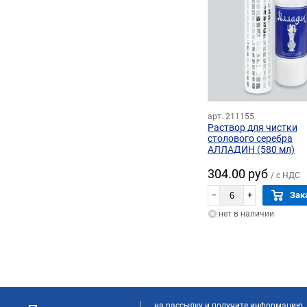
арт. 211155
Раствор для чистки
столового серебра
АЛЛАДИН (580 мл)
304.00 руб
/ с НДС
–
+
Зак
нет в наличии
на рассылку и получите информацию