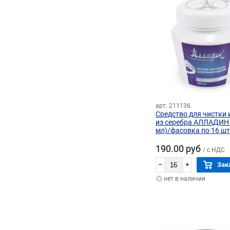
арт. 211136.
Средство для чистки 
из серебра АЛЛАДИН 
мл)/фасовка по 16 шт
190.00 руб
/ с НДС
–
+
Зак
нет в наличии