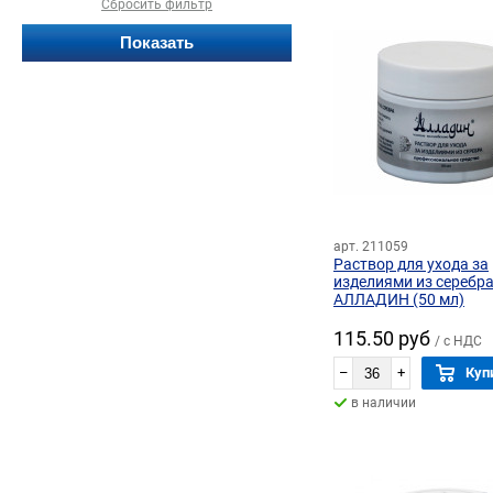
Сбросить фильтр
арт. 211059
Раствор для ухода за
изделиями из серебр
АЛЛАДИН (50 мл)
115.50 руб
/ с НДС
–
+
Куп
в наличии