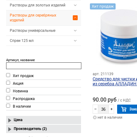
Растворы для золотых изделий
Хит продаж
Растворы для серебряных
изделий
Растворы универсальные
Спреи 125 мл
Артикул, название
арт. 211139
Хит продаж
Средство для чистки 
Акция
из серебра АЛЛАДИН 
Новинка
90.00 руб
Распродажа
/ с НДС
В наличии
–
+
Зак
нет в наличии
Цена
Производитель (2)