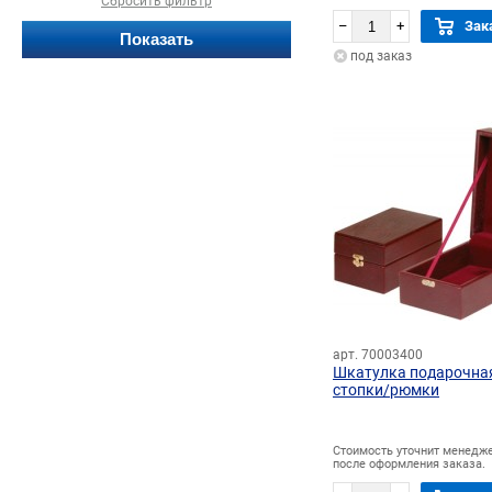
Сбросить фильтр
–
+
Зак
под заказ
арт. 70003400
Шкатулка подарочна
стопки/рюмки
Стоимость уточнит менедж
после оформления заказа.