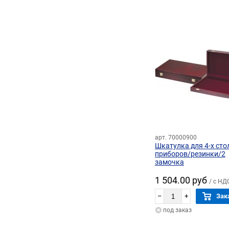
арт. 70000900
Шкатулка для 4-х ст
приборов/резинки/2
замочка
1 504.00 руб
/ с НД
–
+
Зак
под заказ