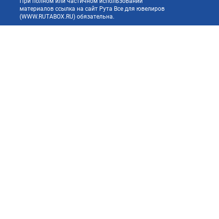
При полном или частичном использовании
материалов ссылка на сайт Рута Все для ювелиров
(WWW.RUTABOX.RU) обязательна.