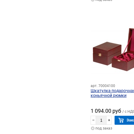
арт. 70004100
Шкатулка подарочна
коньячной рюмки
1 094.00 руб
/ с НД
–
+
Зак
под заказ