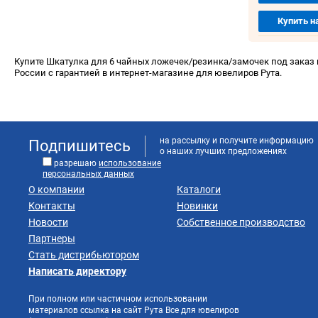
Купить н
Купите Шкатулка для 6 чайных ложечек/резинка/замочек под заказ по
России с гарантией в интернет-магазине для ювелиров Рута.
на рассылку и получите информацию
Подпишитесь
о наших лучших предложениях
разрешаю
использование
персональных данных
О компании
Каталоги
Контакты
Новинки
Новости
Собственное производство
Партнеры
Стать дистрибьютором
Написать директору
При полном или частичном использовании
материалов ссылка на сайт Рута Все для ювелиров