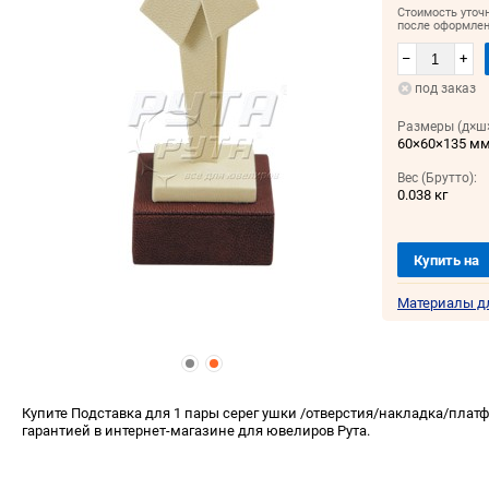
Стоимость уточ
после оформлен
–
+
под заказ
Размеры (д×ш×
60×60×135 м
Вес (Брутто):
0.038 кг
Купить на
Материалы д
Купите Подставка для 1 пары серег ушки /отверстия/накладка/платф
гарантией в интернет-магазине для ювелиров Рута.