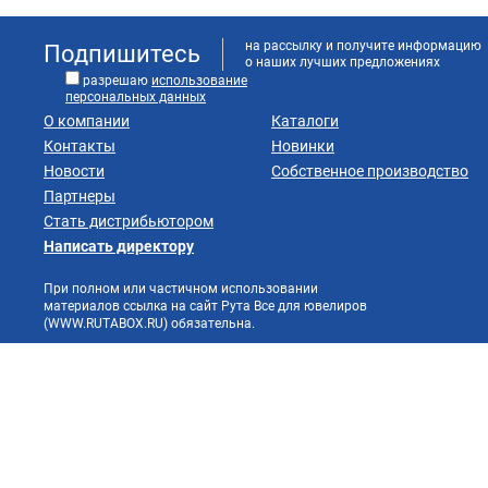
на рассылку и получите информацию
Подпишитесь
о наших лучших предложениях
разрешаю
использование
персональных данных
О компании
Каталоги
Контакты
Новинки
Новости
Собственное производство
Партнеры
Стать дистрибьютором
Написать директору
При полном или частичном использовании
материалов ссылка на сайт Рута Все для ювелиров
(WWW.RUTABOX.RU) обязательна.