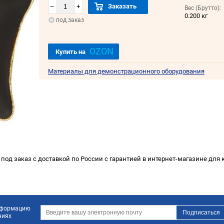
–
+
Заказать
Вес (Брутто):
0.200 кг
под заказ
OZON
Купить на
Материалы для демонстрационного оборудования
 под заказ с доставкой по России с гарантией в интернет-магазине для 
информацию
ниях