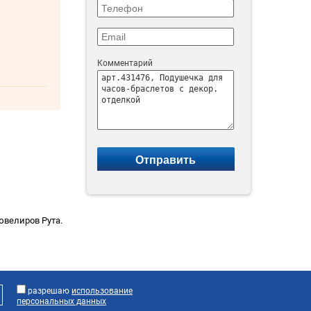
Комментарий
ювелиров Рута.
разрешаю
использование
персональных данных