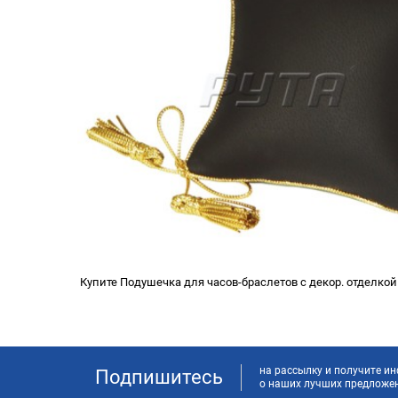
Купите Подушечка для часов-браслетов с декор. отделкой
на рассылку и получите 
Подпишитесь
о наших лучших предложе