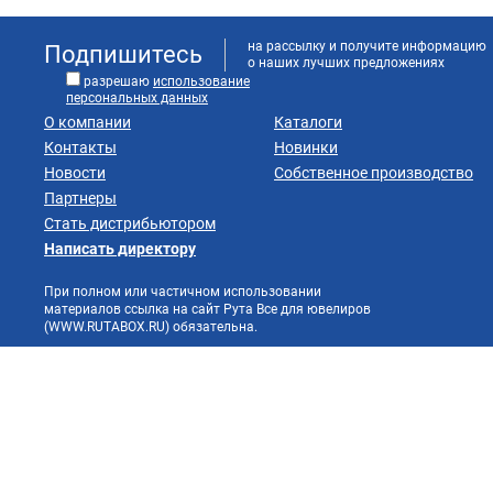
на рассылку и получите информацию
Подпишитесь
о наших лучших предложениях
разрешаю
использование
персональных данных
О компании
Каталоги
Контакты
Новинки
Новости
Собственное производство
Партнеры
Стать дистрибьютором
Написать директору
При полном или частичном использовании
материалов ссылка на сайт Рута Все для ювелиров
(WWW.RUTABOX.RU) обязательна.