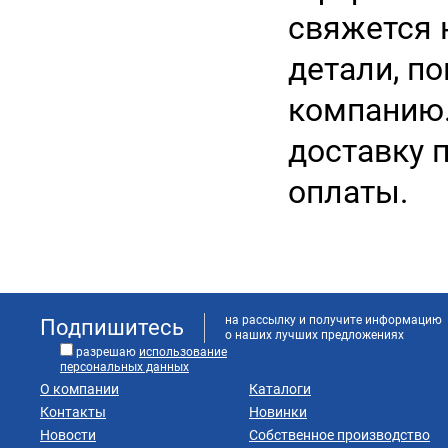
свяжется 
детали, п
компанию
доставку п
оплаты.
на рассылку и получите информацию
Подпишитесь
о наших лучших предложениях
разрешаю
использование
персональных данных
О компании
Каталоги
Контакты
Новинки
Новости
Собственное производство