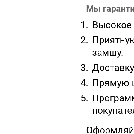
Мы гаранти
Высокое 
Приятную
замшу.
Доставку
Прямую ц
Программ
покупате
Оформляйте