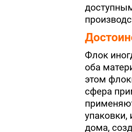
доступным
производс
Достоин
Флок иног
оба матер
этом флок
сфера при
применяют
упаковки, 
дома, соз