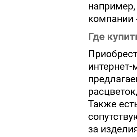
например,
компании 
Где купи
Приобрест
интернет-
предлагае
расцветок
Также ест
сопутству
за издели