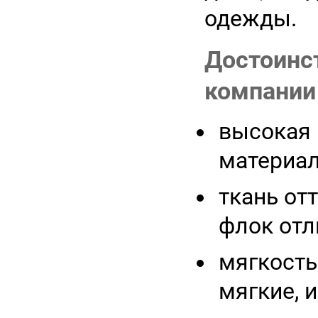
одежды.
Достоинс
компании 
высокая 
материал
ткань отт
флок отл
мягкость
мягкие, 