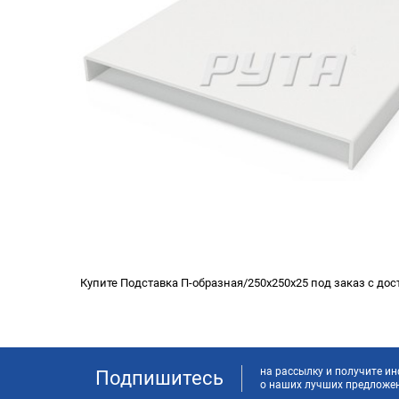
Купите Подставка П-образная/250х250х25 под заказ с дос
на рассылку и получите 
Подпишитесь
о наших лучших предложе