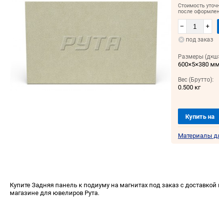
Стоимость уточ
после оформлен
–
+
под заказ
Размеры (д×ш×
600×5×380 м
Вес (Брутто):
0.500 кг
Купить на
Материалы д
Купите Задняя панель к подиуму на магнитах под заказ с доставкой 
магазине для ювелиров Рута.