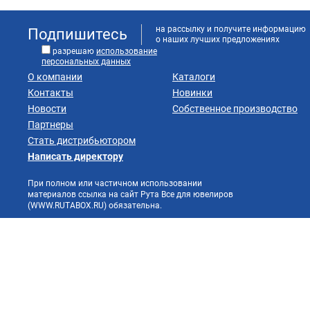
на рассылку и получите информацию
Подпишитесь
о наших лучших предложениях
разрешаю
использование
персональных данных
О компании
Каталоги
Контакты
Новинки
Новости
Собственное производство
Партнеры
Стать дистрибьютором
Написать директору
При полном или частичном использовании
материалов ссылка на сайт Рута Все для ювелиров
(WWW.RUTABOX.RU) обязательна.