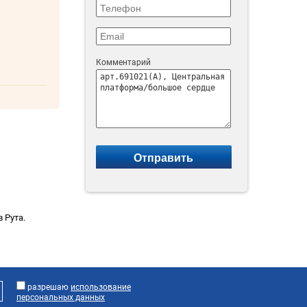
Комментарий
 Рута.
разрешаю
использование
персональных данных