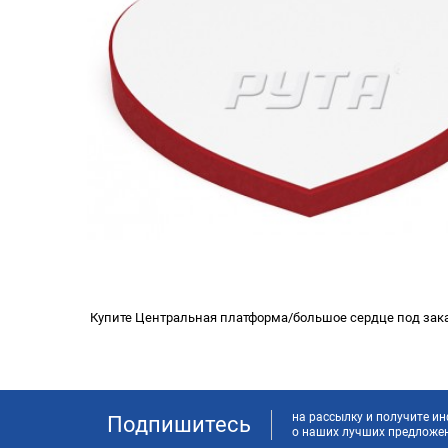
Купите Центральная платформа/большое сердце под заказ
на рассылку и получите 
Подпишитесь
о наших лучших предложе