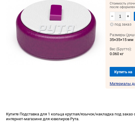
Стоимость уточ
после оформлен
–
+
под заказ
Размеры (д×ш×
35×35×15 мм
Вес (Брутто):
0.060 кг
Купить на
Материалы д
Купите Подставка для 1 кольца круглая/язычок/накладка под заказ с
интернет-магазине для ювелиров Рута.