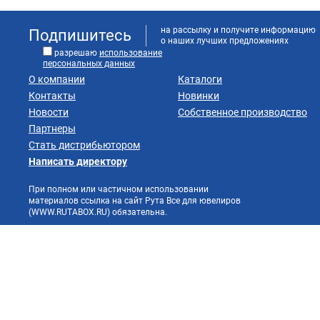
на рассылку и получите информацию
Подпишитесь
о наших лучших предложениях
разрешаю
использование
персональных данных
О компании
Каталоги
Контакты
Новинки
Новости
Собственное производство
Партнеры
Стать дистрибьютором
Написать директору
При полном или частичном использовании
материалов ссылка на сайт Рута Все для ювелиров
(WWW.RUTABOX.RU) обязательна.