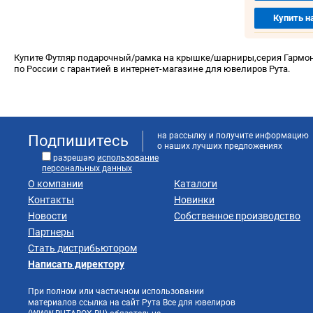
Купить н
Купите Футляр подарочный/рамка на крышке/шарниры,серия Гармони
по России с гарантией в интернет-магазине для ювелиров Рута.
на рассылку и получите информацию
Подпишитесь
о наших лучших предложениях
разрешаю
использование
персональных данных
О компании
Каталоги
Контакты
Новинки
Новости
Собственное производство
Партнеры
Стать дистрибьютором
Написать директору
При полном или частичном использовании
материалов ссылка на сайт Рута Все для ювелиров