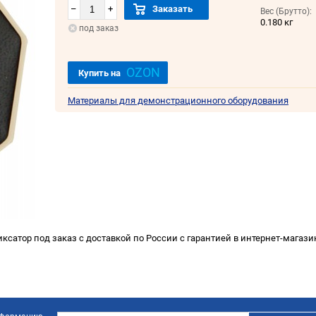
–
+
Заказать
Вес (Брутто):
0.180 кг
под заказ
OZON
Купить на
Материалы для демонстрационного оборудования
ксатор под заказ с доставкой по России с гарантией в интернет-магаз