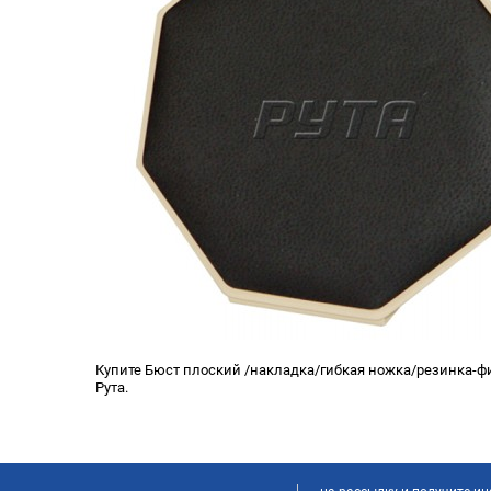
Купите Бюст плоский /накладка/гибкая ножка/резинка-фи
Рута.