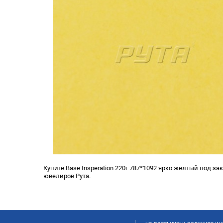
Купите Base Insperation 220г 787*1092 ярко желтый под за
ювелиров Рута.