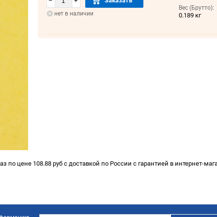
–
+
Заказать
Вес (Брутто):
нет в наличии
0.189 кг
каз по цене 108.88 руб с доставкой по России с гарантией в интернет-ма