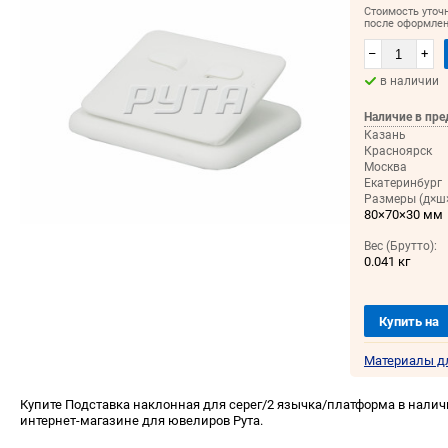
Стоимость уточ
после оформлен
–
+
в наличии
Наличие в пре
Казань
Красноярск
Москва
Екатеринбург
Размеры (д×ш×
80×70×30 мм
Вес (Брутто):
0.041 кг
Купить на
Материалы д
Купите Подставка наклонная для серег/2 язычка/платформа в наличи
интернет-магазине для ювелиров Рута.