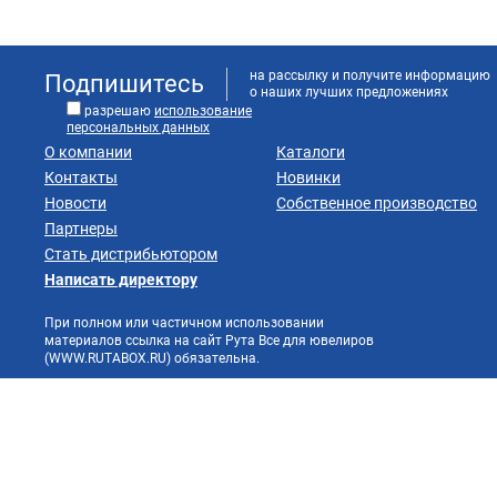
на рассылку и получите информацию
Подпишитесь
о наших лучших предложениях
разрешаю
использование
персональных данных
О компании
Каталоги
Контакты
Новинки
Новости
Собственное производство
Партнеры
Стать дистрибьютором
Написать директору
При полном или частичном использовании
материалов ссылка на сайт Рута Все для ювелиров
(WWW.RUTABOX.RU) обязательна.