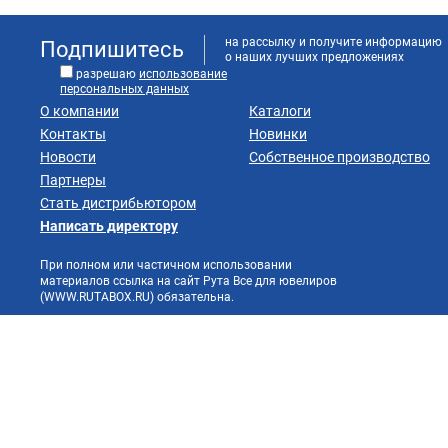
на рассылку и получите информацию
Подпишитесь
о наших лучших предложениях
разрешаю
использование
персональных данных
О компании
Каталоги
Контакты
Новинки
Новости
Собственное производство
Партнеры
Стать дистрибьютором
Написать директору
При полном или частичном использовании
материалов ссылка на сайт Рута Все для ювелиров
(WWW.RUTABOX.RU) обязательна.