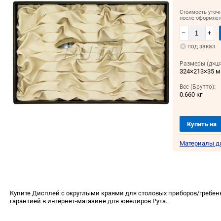
Стоимость уточ
после оформлен
–
+
под заказ
Размеры (д×ш×
324×213×35 
Вес (Брутто):
0.660 кг
Купить на
Материалы д
Купите Дисплей с округлыми краями для столовых приборов/гребенк
гарантией в интернет-магазине для ювелиров Рута.