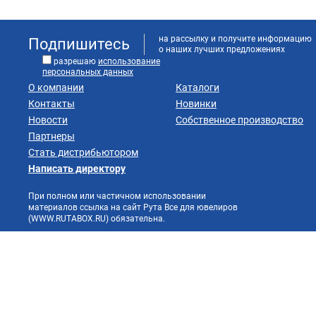
на рассылку и получите информацию
Подпишитесь
о наших лучших предложениях
разрешаю
использование
персональных данных
О компании
Каталоги
Контакты
Новинки
Новости
Собственное производство
Партнеры
Стать дистрибьютором
Написать директору
При полном или частичном использовании
материалов ссылка на сайт Рута Все для ювелиров
(WWW.RUTABOX.RU) обязательна.