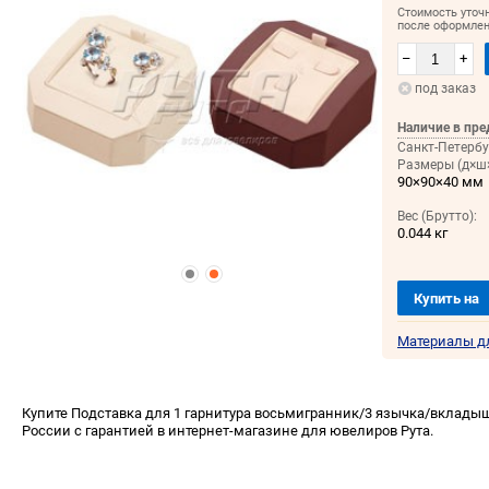
Стоимость уточ
после оформлен
–
+
под заказ
Наличие в пре
Санкт-Петербу
Размеры (д×ш×
90×90×40 мм
Вес (Брутто):
0.044 кг
Купить на
Материалы д
Купите Подставка для 1 гарнитура восьмигранник/3 язычка/вкладыш
России с гарантией в интернет-магазине для ювелиров Рута.