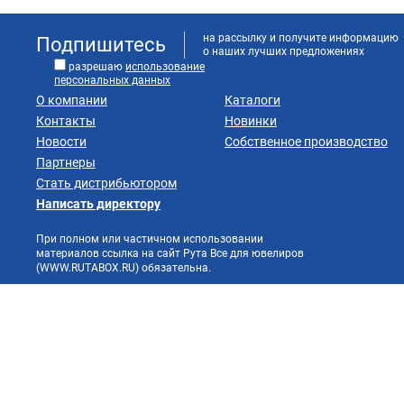
на рассылку и получите информацию
Подпишитесь
о наших лучших предложениях
разрешаю
использование
персональных данных
О компании
Каталоги
Контакты
Новинки
Новости
Собственное производство
Партнеры
Стать дистрибьютором
Написать директору
При полном или частичном использовании
материалов ссылка на сайт Рута Все для ювелиров
(WWW.RUTABOX.RU) обязательна.