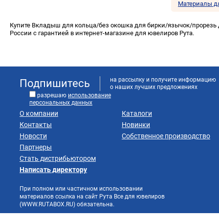
Материалы д
Купите Вкладыш для кольца/без окошка для бирки/язычок/прорезь д
России с гарантией в интернет-магазине для ювелиров Рута.
на рассылку и получите информацию
Подпишитесь
о наших лучших предложениях
разрешаю
использование
персональных данных
О компании
Каталоги
Контакты
Новинки
Новости
Собственное производство
Партнеры
Стать дистрибьютором
Написать директору
При полном или частичном использовании
материалов ссылка на сайт Рута Все для ювелиров
(WWW.RUTABOX.RU) обязательна.