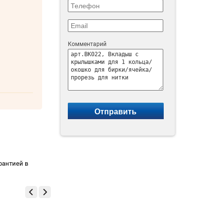
Комментарий
рантией в