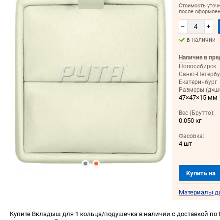
Стоимость уточ
после оформлен
–
+
в наличии
Наличие в пре
Новосибирск
Санкт-Петербу
Екатеринбург
Размеры (д×ш×
47×47×15 мм
Вес (Брутто):
0.050 кг
Фасовка:
4 шт
Купить на
Материалы д
Купите Вкладыш для 1 кольца/подушечка в наличии с доставкой по 