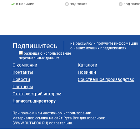
в наличии
под заказ
под зака
на рассылку и получите информацию
Подпишитесь
о наших лучших предложениях
разрешаю
использование
персональных данных
О компании
Каталоги
Контакты
Новинки
Новости
Собственное производство
Партнеры
Стать дистрибьютором
Написать директору
При полном или частичном использовании
материалов ссылка на сайт Рута Все для ювелиров
(WWW.RUTABOX.RU) обязательна.