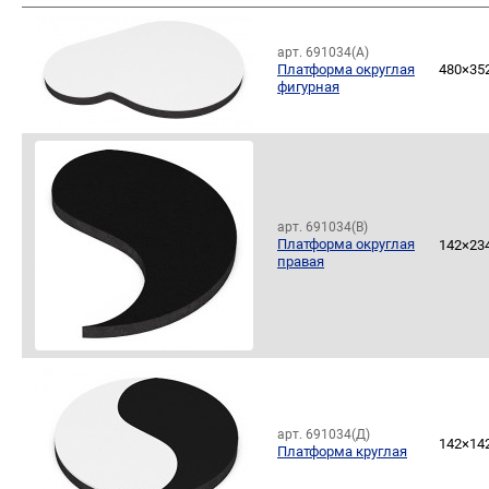
арт. 691034(А)
Платформа округлая
480×35
фигурная
арт. 691034(В)
Платформа округлая
142×23
правая
арт. 691034(Д)
142×14
Платформа круглая