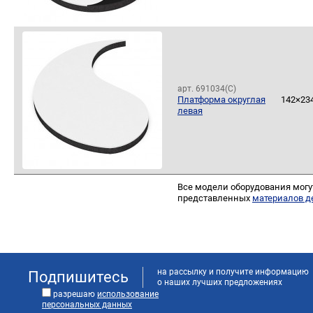
арт. 691034(С)
Платформа округлая
142×23
левая
Все модели оборудования могу
представленных
материалов д
на рассылку и получите информацию
Подпишитесь
о наших лучших предложениях
разрешаю
использование
персональных данных