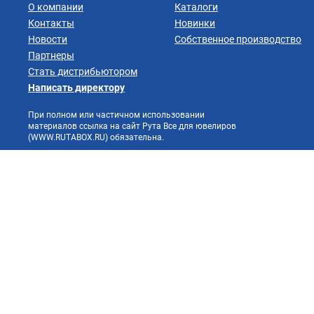
О компании
Каталоги
Контакты
Новинки
Новости
Собственное производство
Партнеры
Стать дистрибьютором
Написать директору
При полном или частичном использовании
материалов ссылка на сайт Рута Все для ювелиров
(WWW.RUTABOX.RU) обязательна.