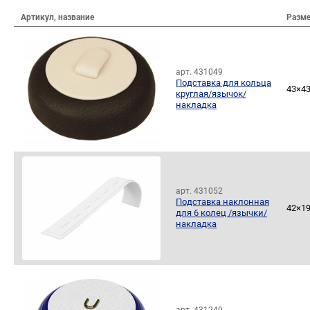
Артикул, название
Разм
арт. 431049
Подставка для кольца
43×4
круглая/язычок/
накладка
арт. 431052
Подставка наклонная
42×1
для 6 колец /язычки/
накладка