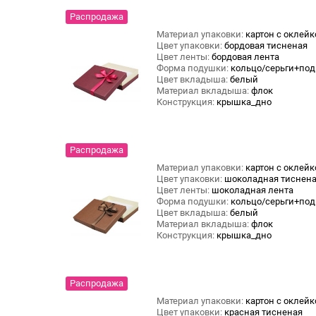
Распродажа
Материал упаковки:
картон с оклейк
Цвет упаковки:
бордовая тисненая
Цвет ленты:
бордовая лента
Форма подушки:
кольцо/серьги+под
Цвет вкладыша:
белый
Материал вкладыша:
флок
Конструкция:
крышка_дно
Распродажа
Материал упаковки:
картон с оклейк
Цвет упаковки:
шоколадная тиснен
Цвет ленты:
шоколадная лента
Форма подушки:
кольцо/серьги+под
Цвет вкладыша:
белый
Материал вкладыша:
флок
Конструкция:
крышка_дно
Распродажа
Материал упаковки:
картон с оклейк
Цвет упаковки:
красная тисненая