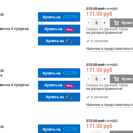
272.20 руб
/ с НДС
171.00 руб
ой
OZON
Купить на
–
+
Купит
веска 4 прорези
Купить на
Скидка на данный товар
не распространяется!
Купить на
в наличии
Наличие в представительс
272.20 руб
/ с НДС
171.00 руб
ой
OZON
Купить на
ая
–
+
Купит
веска 4 прорези
Купить на
Скидка на данный товар
не распространяется!
Купить на
в наличии
Наличие в представительс
272.20 руб
/ с НДС
171.00 руб
ой
OZON
Купить на