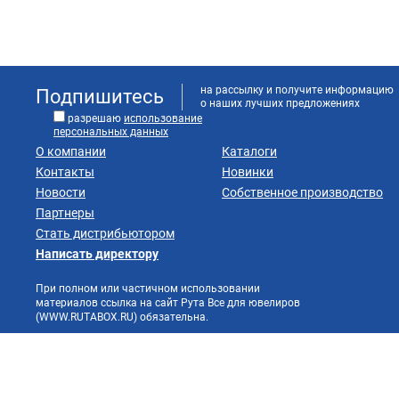
на рассылку и получите информацию
Подпишитесь
о наших лучших предложениях
разрешаю
использование
персональных данных
О компании
Каталоги
Контакты
Новинки
Новости
Собственное производство
Партнеры
Стать дистрибьютором
Написать директору
При полном или частичном использовании
материалов ссылка на сайт Рута Все для ювелиров
(WWW.RUTABOX.RU) обязательна.