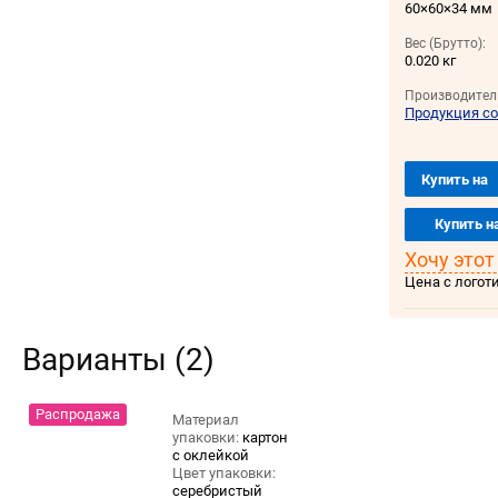
60×60×34 мм
Вес (Брутто):
0.020 кг
Производител
Продукция со
Купить на
Купить н
Хочу этот
Цена с логот
Варианты (2)
Распродажа
Материал
упаковки:
картон
с оклейкой
Цвет упаковки:
серебристый