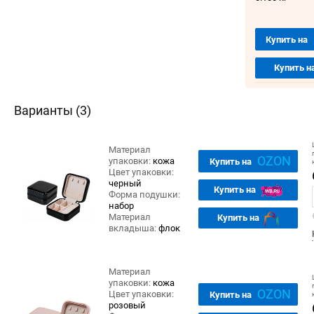
Купить на
Купить н
Варианты (3)
Материал
OZON
упаковки:
кожа
Купить на
Цвет упаковки:
черный
Купить на
Форма подушки:
набор
Материал
Купить на
вкладыша:
флок
Материал
упаковки:
кожа
OZON
Цвет упаковки:
Купить на
розовый