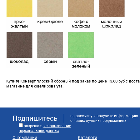
Купите Конверт плоский сборный под заказ по цене 13.60 руб с доста
магазине для ювелиров Рута.
на рассылку и получите информацию
Подпишитесь
о наших лучших предложениях
разрешаю
использование
персональных данных
О компании
Каталоги