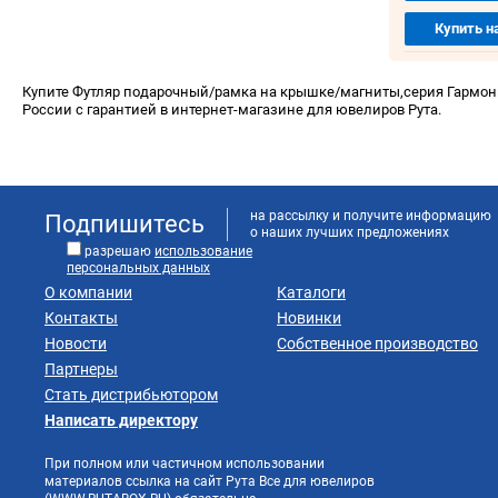
Купить н
Купите Футляр подарочный/рамка на крышке/магниты,серия Гармония
России с гарантией в интернет-магазине для ювелиров Рута.
на рассылку и получите информацию
Подпишитесь
о наших лучших предложениях
разрешаю
использование
персональных данных
О компании
Каталоги
Контакты
Новинки
Новости
Собственное производство
Партнеры
Стать дистрибьютором
Написать директору
При полном или частичном использовании
материалов ссылка на сайт Рута Все для ювелиров