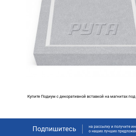
Купите Подиум с декоративной вставкой на магнитах под 
на рассылку и получите 
Подпишитесь
о наших лучших предложе