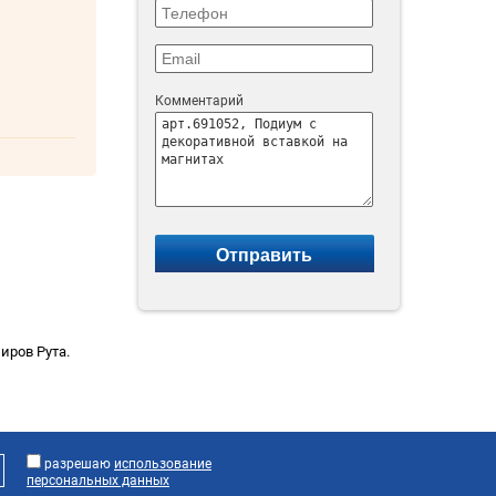
Комментарий
иров Рута.
разрешаю
использование
персональных данных