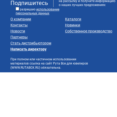
на рассылку и получите информацию
Подпишитесь
о наших лучших предложениях
разрешаю
использование
персональных данных
О компании
Каталоги
Контакты
Новинки
Новости
Собственное производство
Партнеры
Стать дистрибьютором
Написать директору
При полном или частичном использовании
материалов ссылка на сайт Рута Все для ювелиров
(WWW.RUTABOX.RU) обязательна.