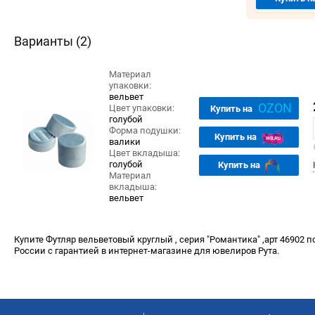
Варианты (2)
Материал
упаковки:
вельвет
OZON
Цвет упаковки:
Купить на
голубой
Форма подушки:
Купить на
валики
Цвет вкладыша:
голубой
Купить на
Материал
вкладыша:
вельвет
Купите Футляр вельветовый круглый , серия "Романтика" ,арт 46902 по
России с гарантией в интернет-магазине для ювелиров Рута.