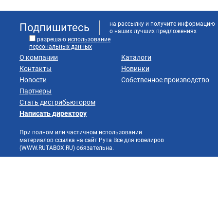
на рассылку и получите информацию
Подпишитесь
о наших лучших предложениях
разрешаю
использование
персональных данных
О компании
Каталоги
Контакты
Новинки
Новости
Собственное производство
Партнеры
Стать дистрибьютором
Написать директору
При полном или частичном использовании
материалов ссылка на сайт Рута Все для ювелиров
(WWW.RUTABOX.RU) обязательна.