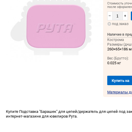
Стоимость уточ
после оформлен
–
+
под заказ
Наличие в пре
Кострома
Размеры (д×ш×
260×65×186 
Вес (Брутто):
0.025 кг
Купить на
Материалы д
Купите Подставка "Барашек" для цепей/держатель для цепей под зак
интернет-магазине для ювелиров Рута.