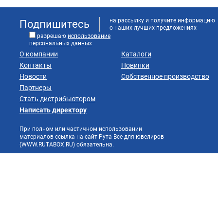
на рассылку и получите информацию
Подпишитесь
о наших лучших предложениях
разрешаю
использование
персональных данных
О компании
Каталоги
Контакты
Новинки
Новости
Собственное производство
Партнеры
Стать дистрибьютором
Написать директору
При полном или частичном использовании
материалов ссылка на сайт Рута Все для ювелиров
(WWW.RUTABOX.RU) обязательна.