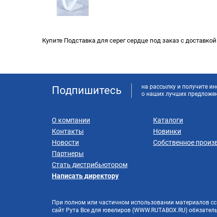
Купите Подставка для серег сердце под заказ с доставкой
на рассылку и получите 
Подпишитесь
о наших лучших предложе
О компании
Каталоги
Контакты
Новинки
Новости
Собственное произ
Партнеры
Стать дистрибьютором
Написать директору
При полном или частичном использовании материалов сс
сайт Рута Все для ювелиров (WWW.RUTABOX.RU) обязатель