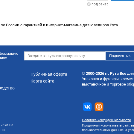
под заказ
 по России с гарантией в интернет-магазине для ювелиров Рута.
информацию
ниях
© 2000-2026 гг. Рута Все дл
Публичная оферта
Упаковка и футляры, косме
Карта сайта
выставочное и торговое об
водство
Политика конфиденциальности
ылка на
Продолжая использовать сайт, вы
на.
пользовательских данных на ус