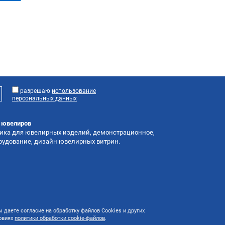
разрешаю
использование
персональных данных
я ювелиров
тика для ювелирных изделий, демонстрационное,
орудование, дизайн ювелирных витрин.
 даете согласие на обработку файлов Cookies и других
ловиях
политики обработки cookie-файлов
.