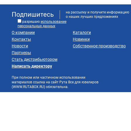
на рассылку и получите информацию
Подпишитесь
о наших лучших предложениях
разрешаю
использование
персональных данных
О компании
Каталоги
Контакты
Новинки
Новости
Собственное производство
Партнеры
Стать дистрибьютором
Написать директору
При полном или частичном использовании
материалов ссылка на сайт Рута Все для ювелиров
(WWW.RUTABOX.RU) обязательна.