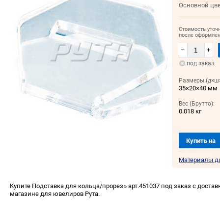
Основной цве
Стоимость уточ
после оформлен
–
+
под заказ
Размеры (д×ш×
35×20×40 мм
Вес (Брутто):
0.018 кг
Купить на
Материалы д
Купите Подставка для кольца/прорезь арт.451037 под заказ с доставк
магазине для ювелиров Рута.