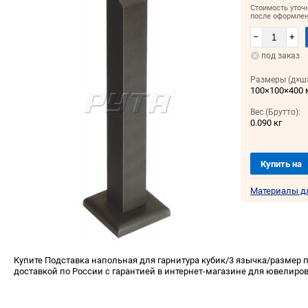
Стоимость уточ
после оформлен
–
+
под заказ
Размеры (д×ш×
100×100×400
Вес (Брутто):
0.090 кг
Купить на
Материалы д
Купите Подставка напольная для гарнитура кубик/3 язычка/размер 
доставкой по России с гарантией в интернет-магазине для ювелиров