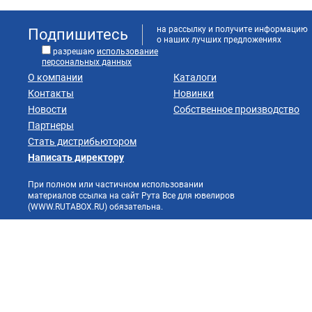
на рассылку и получите информацию
Подпишитесь
о наших лучших предложениях
разрешаю
использование
персональных данных
О компании
Каталоги
Контакты
Новинки
Новости
Собственное производство
Партнеры
Стать дистрибьютором
Написать директору
При полном или частичном использовании
материалов ссылка на сайт Рута Все для ювелиров
(WWW.RUTABOX.RU) обязательна.