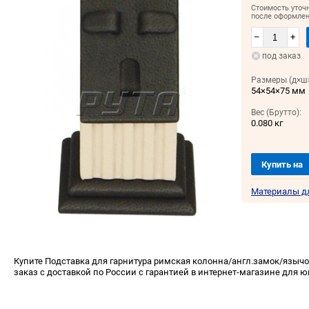
Стоимость уточ
после оформлен
–
+
под заказ
Размеры (д×ш×
54×54×75 мм
Вес (Брутто):
0.080 кг
Купить на
Материалы д
Купите Подставка для гарнитура римская колонна/англ.замок/языч
заказ с доставкой по России с гарантией в интернет-магазине для ю