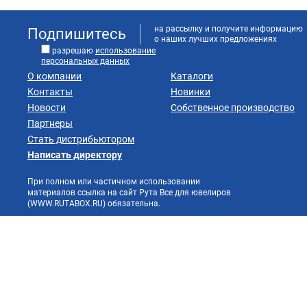
на рассылку и получите информацию
Подпишитесь
о наших лучших предложениях
разрешаю
использование
персональных данных
О компании
Каталоги
Контакты
Новинки
Новости
Собственное производство
Партнеры
Стать дистрибьютором
Написать директору
При полном или частичном использовании
материалов ссылка на сайт Рута Все для ювелиров
(WWW.RUTABOX.RU) обязательна.