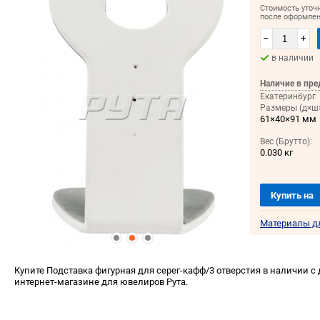
Стоимость уточ
после оформлен
–
+
в наличии
Наличие в пре
Екатеринбург
Размеры (д×ш×
61×40×91 мм
Вес (Брутто):
0.030 кг
Купить на
Материалы д
Купите Подставка фигурная для серег-кафф/3 отверстия в наличии с 
интернет-магазине для ювелиров Рута.