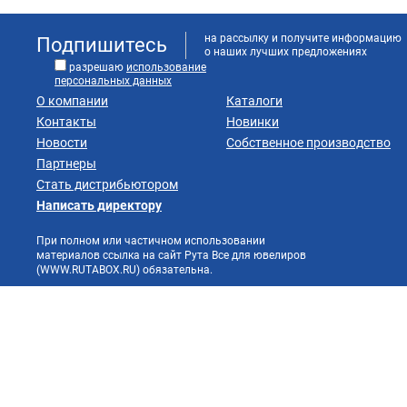
на рассылку и получите информацию
Подпишитесь
о наших лучших предложениях
разрешаю
использование
персональных данных
О компании
Каталоги
Контакты
Новинки
Новости
Собственное производство
Партнеры
Стать дистрибьютором
Написать директору
При полном или частичном использовании
материалов ссылка на сайт Рута Все для ювелиров
(WWW.RUTABOX.RU) обязательна.