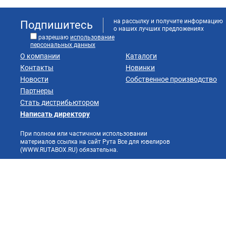
на рассылку и получите информацию
Подпишитесь
о наших лучших предложениях
разрешаю
использование
персональных данных
О компании
Каталоги
Контакты
Новинки
Новости
Собственное производство
Партнеры
Стать дистрибьютором
Написать директору
При полном или частичном использовании
материалов ссылка на сайт Рута Все для ювелиров
(WWW.RUTABOX.RU) обязательна.