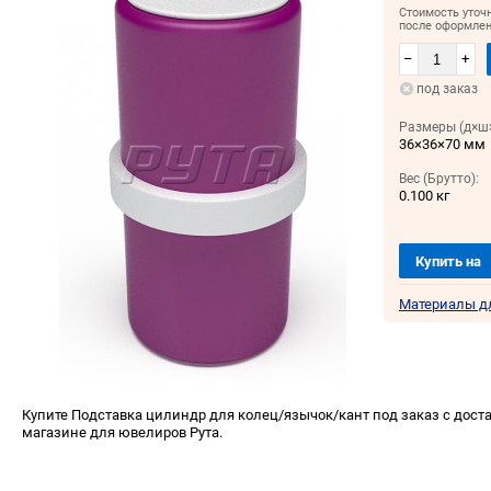
Стоимость уточ
после оформлен
–
+
под заказ
Размеры (д×ш×
36×36×70 мм
Вес (Брутто):
0.100 кг
Купить на
Материалы д
Купите Подставка цилиндр для колец/язычок/кант под заказ с доста
магазине для ювелиров Рута.