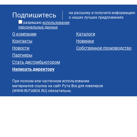
на рассылку и получите информацию
Подпишитесь
о наших лучших предложениях
разрешаю
использование
персональных данных
О компании
Каталоги
Контакты
Новинки
Новости
Собственное производство
Партнеры
Стать дистрибьютором
Написать директору
При полном или частичном использовании
материалов ссылка на сайт Рута Все для ювелиров
(WWW.RUTABOX.RU) обязательна.