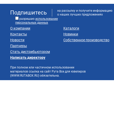
на рассылку и получите информацию
Подпишитесь
о наших лучших предложениях
разрешаю
использование
персональных данных
О компании
Каталоги
Контакты
Новинки
Новости
Собственное производство
Партнеры
Стать дистрибьютором
Написать директору
При полном или частичном использовании
материалов ссылка на сайт Рута Все для ювелиров
(WWW.RUTABOX.RU) обязательна.